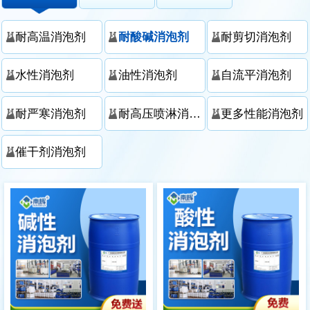
耐高温消泡剂
耐酸碱消泡剂
耐剪切消泡剂
水性消泡剂
油性消泡剂
自流平消泡剂
耐严寒消泡剂
耐高压喷淋消泡剂
更多性能消泡剂
催干剂消泡剂