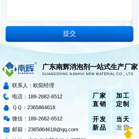
广东南辉消泡剂一站式生产厂家
GUANGDONG NANHUI NEW MATERIAL CO., LTD.
联系人：欧阳经理
厂家
加工
电话：189-2682-6512
直销
定制
ＱＱ：2365864618
微信：189-2682-6512
开发
当天
新品
发货
邮箱：2365864618@qq.com