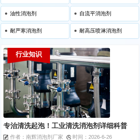
油性消泡剂
自流平消泡剂
耐严寒消泡剂
耐高压喷淋消泡剂
行业知识
专治清洗起泡！工业清洗消泡剂详细科普
作者：南辉消泡剂厂家
时间：2026-6-26