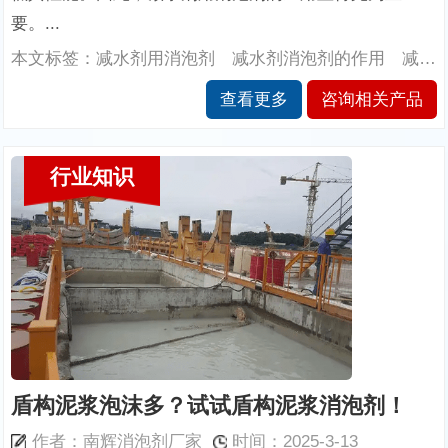
要。...
本文标签：减水剂用消泡剂 减水剂消泡剂的作用 减水剂消泡剂的性能 南辉消泡剂厂家
查看更多
咨询相关产品
行业知识
盾构泥浆泡沫多？试试盾构泥浆消泡剂！
作者：南辉消泡剂厂家
时间：2025-3-13