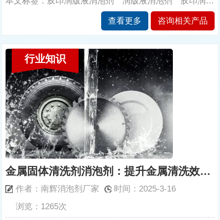
本文标签：胶印润版液消泡剂 润版液消泡剂 胶印润版液消泡剂的作用 南辉消泡剂厂家
查看更多
咨询相关产品
行业知识
金属固体清洗剂消泡剂：提升金属清洗效率与质量的关键
作者：南辉消泡剂厂家
时间：2025-3-16
浏览：1265次