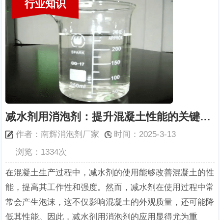
行业知识
减水剂用消泡剂：提升混凝土性能的关键助剂
作者：南辉消泡剂厂家
时间：2025-3-13
浏览：1334次
在混凝土生产过程中，减水剂的使用能够改善混凝土的性
能，提高其工作性和强度。然而，减水剂在使用过程中常
常会产生泡沫，这不仅影响混凝土的外观质量，还可能降
低其性能。因此，减水剂用消泡剂的应用显得尤为重