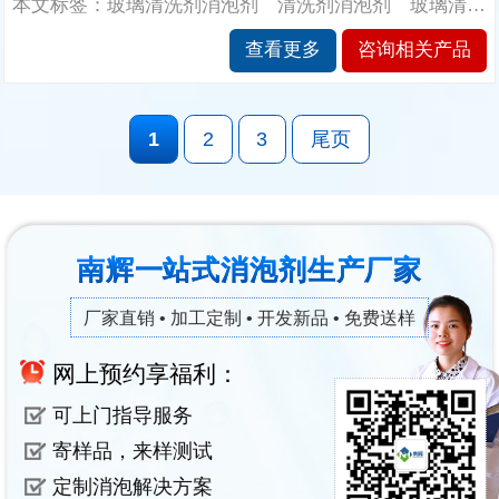
本文标签：玻璃清洗剂消泡剂 清洗剂消泡剂 玻璃清洗剂消泡剂的作用 南辉消泡剂厂家
查看更多
咨询相关产品
1
2
3
尾页
南辉一站式消泡剂生产厂家
厂家直销 • 加工定制 • 开发新品 • 免费送样
网上预约享福利：
可上门指导服务
寄样品，来样测试
定制消泡解决方案